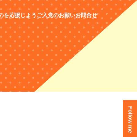
のを応援しよう
ご入党のお願い
お問合せ
Follow me