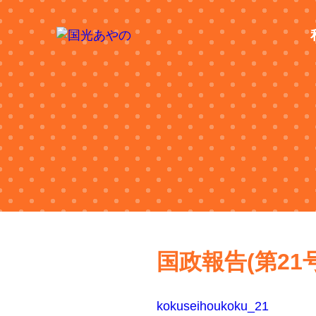
国政報告(第21
kokuseihoukoku_21